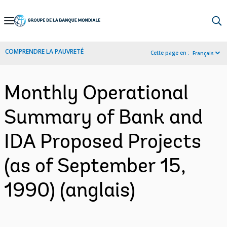
Skip
to
Main
COMPRENDRE LA PAUVRETÉ
Cette page en :
Français
Navigation
Monthly Operational
Summary of Bank and
IDA Proposed Projects
(as of September 15,
1990) (anglais)