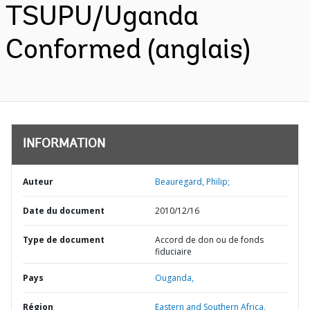
TSUPU/Uganda
Conformed (anglais)
INFORMATION
Auteur
Beauregard, Philip;
Date du document
2010/12/16
Type de document
Accord de don ou de fonds
fiduciaire
Pays
Ouganda,
Région
Eastern and Southern Africa,