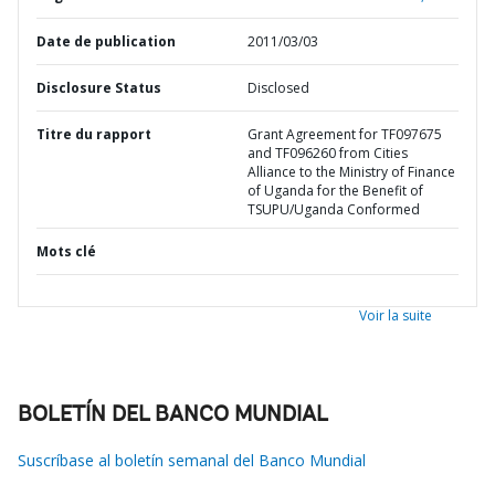
Date de publication
2011/03/03
Disclosure Status
Disclosed
Titre du rapport
Grant Agreement for TF097675
and TF096260 from Cities
Alliance to the Ministry of Finance
of Uganda for the Benefit of
TSUPU/Uganda Conformed
Mots clé
Voir la suite
BOLETÍN DEL BANCO MUNDIAL
Suscríbase al boletín semanal del Banco Mundial