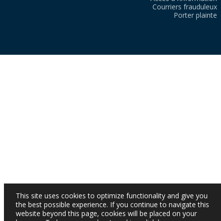
Courriers frauduleux
Porter plainte
This site uses cookies to optimize functionality and give you
the best possible experience. If you continue to navigate this
website beyond this page, cookies will be placed on your