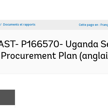
Documents et rapports
Cette page en :
Franç
AST- P166570- Uganda S
 Procurement Plan (anglai