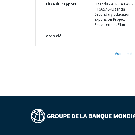
Titre du rapport
Uganda - AFRICA EAST-
P166570- Uganda
Secondary Education
Expansion Project -
Procurement Plan
Mots clé
Voir la suite