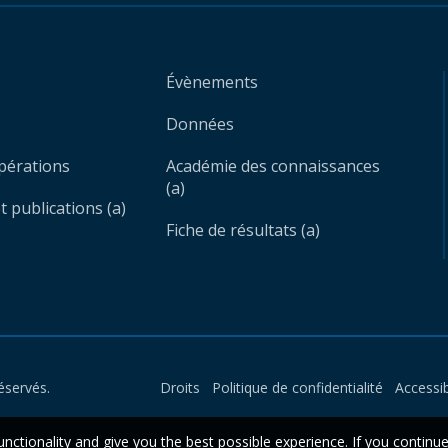
Évènements
Données
opérations
Académie des connaissances
(a)
 publications (a)
Fiche de résultats (a)
éservés.
Droits
Politique de confidentialité
Accessib
unctionality and give you the best possible experience. If you continu