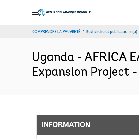
Skip
to
Main
COMPRENDRE LA PAUVRETÉ
Recherche et publications (a)
Navigation
Uganda - AFRICA E
Expansion Project -
INFORMATION