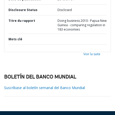
Disclosure Status
Disclosed
Titre du rapport
Doing business 2010 : Papua New
Guinea - comparing regulation in
183 economies
Mots clé
Voir la suite
BOLETÍN DEL BANCO MUNDIAL
Suscríbase al boletín semanal del Banco Mundial