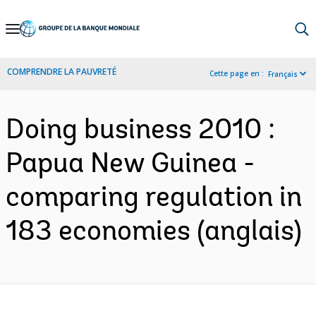
Skip
to
Main
COMPRENDRE LA PAUVRETÉ
Cette page en :
Français
Navigation
Doing business 2010 :
Papua New Guinea -
comparing regulation in
183 economies (anglais)