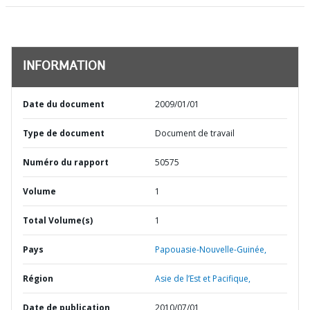
INFORMATION
Date du document
2009/01/01
Type de document
Document de travail
Numéro du rapport
50575
Volume
1
Total Volume(s)
1
Pays
Papouasie-Nouvelle-Guinée,
Région
Asie de l’Est et Pacifique,
Date de publication
2010/07/01