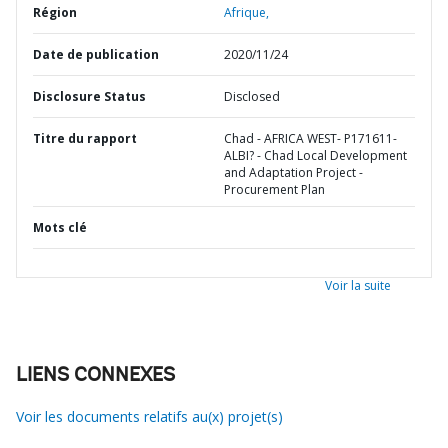
Région
Afrique,
Date de publication
2020/11/24
Disclosure Status
Disclosed
Titre du rapport
Chad - AFRICA WEST- P171611-
ALBI? - Chad Local Development
and Adaptation Project -
Procurement Plan
Mots clé
Voir la suite
LIENS CONNEXES
Voir les documents relatifs au(x) projet(s)