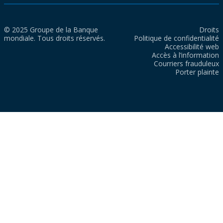
© 2025 Groupe de la Banque
Droits
mondiale. Tous droits réservés.
Politique de confidentialité
Accessibilité web
Accès à l’information
Courriers frauduleux
Porter plainte