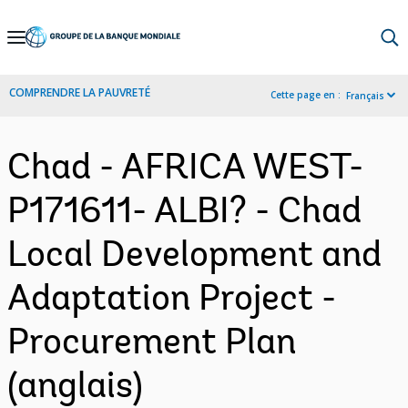
Skip
to
Main
COMPRENDRE LA PAUVRETÉ
Cette page en :
Français
Navigation
Chad - AFRICA WEST-
P171611- ALBI? - Chad
Local Development and
Adaptation Project -
Procurement Plan
(anglais)