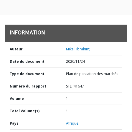
INFORMATION
Auteur
Mikail Ibrahim;
Date du document
2020/11/24
Type de document
Plan de passation des marchés
Numéro du rapport
STEP41647
Volume
1
Total Volume(s)
1
Pays
Afrique,