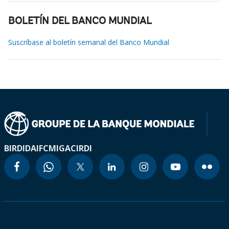
BOLETÍN DEL BANCO MUNDIAL
Suscríbase al boletín semanal del Banco Mundial
BIRD
IDA
IFC
MIGA
CIRDI