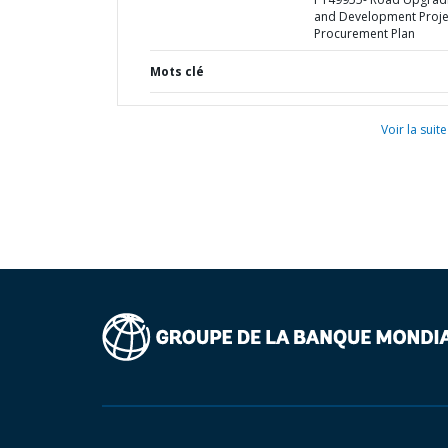
and Development Projec
Procurement Plan
Mots clé
Voir la suite