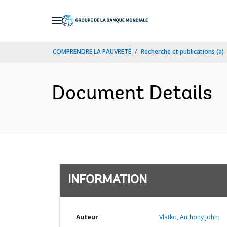
Skip
to
Main
COMPRENDRE LA PAUVRETÉ
Recherche et publications (a)
Navigation
Document Details
INFORMATION
Auteur
Vlatko, Anthony John;