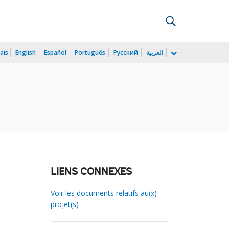
ais
English
Español
Português
Русский
العربية
LIENS CONNEXES
Voir les documents relatifs au(x)
projet(s)