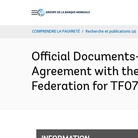
Skip
to
Main
COMPRENDRE LA PAUVRETÉ
Recherche et publications (a)
Navigation
Official Documents
Agreement with the 
Federation for TF07