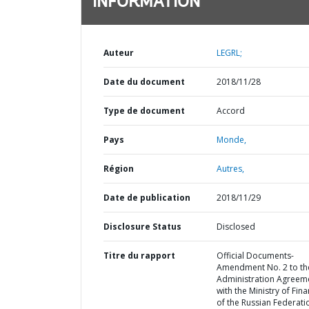
INFORMATION
Auteur
LEGRL;
Date du document
2018/11/28
Type de document
Accord
Pays
Monde,
Région
Autres,
Date de publication
2018/11/29
Disclosure Status
Disclosed
Titre du rapport
Official Documents-
Amendment No. 2 to th
Administration Agreem
with the Ministry of Fin
of the Russian Federati