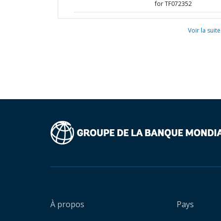
for TF072352
Voir la suite
À propos
Pays