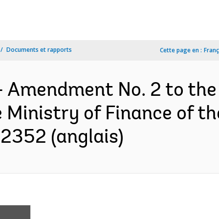
Documents et rapports
Cette page en :
Franç
- Amendment No. 2 to the
Ministry of Finance of t
2352 (anglais)