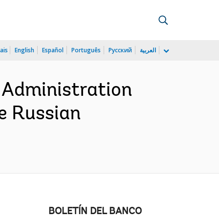
ais
English
Español
Português
Русский
العربية
 Administration
he Russian
BOLETÍN DEL BANCO