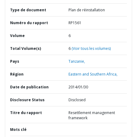
Type de document
Plan de réinstallation
Numéro du rapport
RP1561
Volume
6
Total Volume(s)
6
(Voir tous les volumes)
Pays
Tanzanie,
Région
Eastern and Southern Africa,
Date de publication
2014/01/30
Disclosure Status
Disclosed
Titre du rapport
Resettlement management
framework
Mots clé