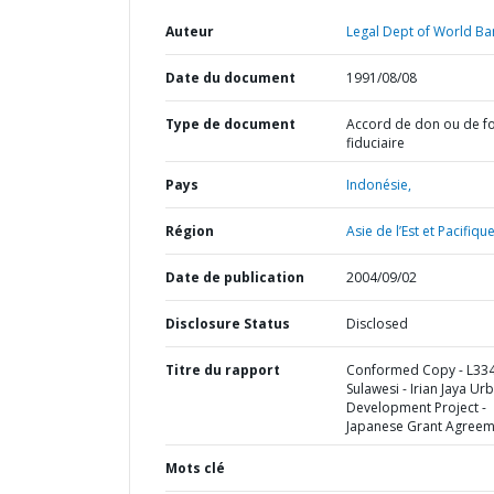
Auteur
Legal Dept of World Ba
Date du document
1991/08/08
Type de document
Accord de don ou de f
fiduciaire
Pays
Indonésie,
Région
Asie de l’Est et Pacifique
Date de publication
2004/09/02
Disclosure Status
Disclosed
Titre du rapport
Conformed Copy - L334
Sulawesi - Irian Jaya Ur
Development Project -
Japanese Grant Agreem
Mots clé