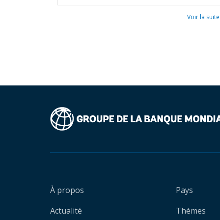
Voir la suite
À propos
Pays
Actualité
Thèmes