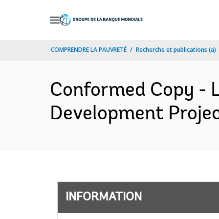
Skip
to
Main
COMPRENDRE LA PAUVRETÉ
Recherche et publications (a)
Navigation
Conformed Copy - L
Development Projec
INFORMATION