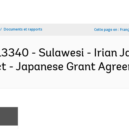
Documents et rapports
Cette page en :
Franç
3340 - Sulawesi - Irian 
t - Japanese Grant Agree