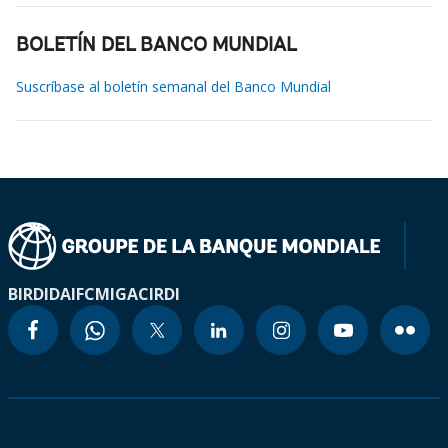
BOLETÍN DEL BANCO MUNDIAL
Suscríbase al boletín semanal del Banco Mundial
BIRD
IDA
IFC
MIGA
CIRDI