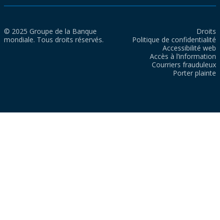
© 2025 Groupe de la Banque
Droits
mondiale. Tous droits réservés.
Politique de confidentialité
Accessibilité web
Accès à l’information
Courriers frauduleux
Porter plainte