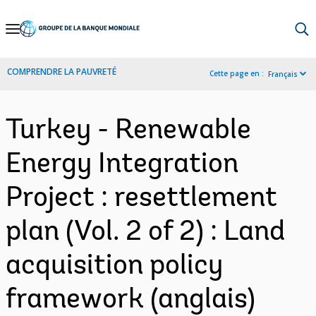
Skip
to
Main
COMPRENDRE LA PAUVRETÉ
Cette page en :
Français
Navigation
Turkey - Renewable
Energy Integration
Project : resettlement
plan (Vol. 2 of 2) : Land
acquisition policy
framework (anglais)