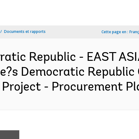
Documents et rapports
Cette page en :
Franç
ratic Republic - EAST AS
e?s Democratic Republic C
s Project - Procurement Pl