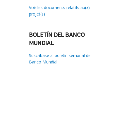
Voir les documents relatifs au(x)
projet(s)
BOLETÍN DEL BANCO
MUNDIAL
Suscríbase al boletín semanal del
Banco Mundial