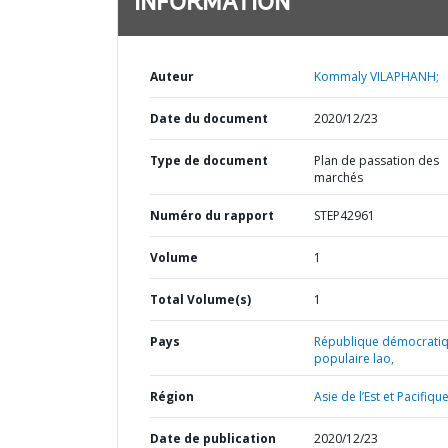
INFORMATION
Auteur
Kommaly VILAPHANH;
Date du document
2020/12/23
Type de document
Plan de passation des
marchés
Numéro du rapport
STEP42961
Volume
1
Total Volume(s)
1
Pays
République démocrati
populaire lao,
Région
Asie de l’Est et Pacifique
Date de publication
2020/12/23