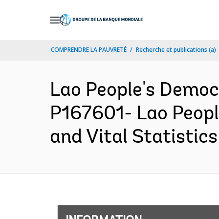
Skip
to
Main
COMPRENDRE LA PAUVRETÉ
Recherche et publications (a)
Navigation
Lao People's Democ
P167601- Lao Peopl
and Vital Statistic