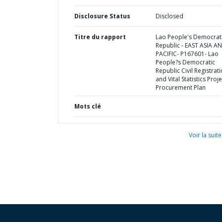
Disclosure Status
Disclosed
Titre du rapport
Lao People's Democrat
Republic - EAST ASIA A
PACIFIC- P167601- Lao
People?s Democratic
Republic Civil Registrat
and Vital Statistics Proje
Procurement Plan
Mots clé
Voir la suite