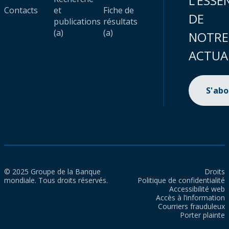
L’ESSE
Contacts
et
Fiche de
DE
publications
résultats
(a)
(a)
NOTRE
ACTUA
S'ab
© 2025 Groupe de la Banque
Droits
mondiale. Tous droits réservés.
Politique de confidentialité
Accessibilité web
Accès à l’information
Courriers frauduleux
Porter plainte