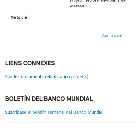
Project : sectoral environmental
assessment
Mots clé
Voir la suite
LIENS CONNEXES
Voir les documents relatifs au(x) projet(s)
BOLETÍN DEL BANCO MUNDIAL
Suscríbase al boletín semanal del Banco Mundial