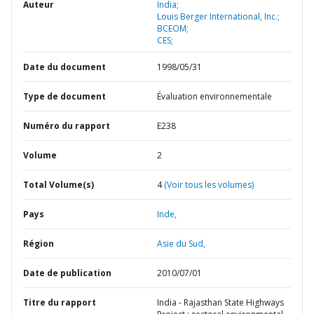
Auteur
India;
Louis Berger International, Inc.;
BCEOM;
CES;
Date du document
1998/05/31
Type de document
Évaluation environnementale
Numéro du rapport
E238
Volume
2
Total Volume(s)
4
(Voir tous les volumes)
Pays
Inde,
Région
Asie du Sud,
Date de publication
2010/07/01
Titre du rapport
India - Rajasthan State Highways