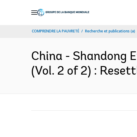
Skip
to
Main
COMPRENDRE LA PAUVRETÉ
Recherche et publications (a)
Navigation
China - Shandong En
(Vol. 2 of 2) : Rese