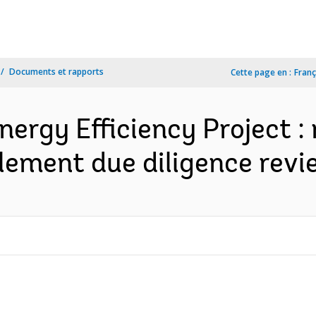
Documents et rapports
Cette page en :
Franç
ergy Efficiency Project :
ttlement due diligence revi