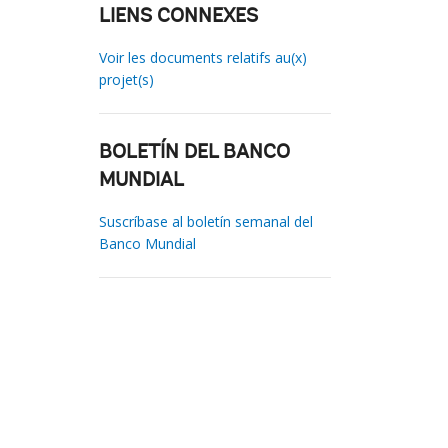
LIENS CONNEXES
Voir les documents relatifs au(x)
projet(s)
BOLETÍN DEL BANCO
MUNDIAL
Suscríbase al boletín semanal del
Banco Mundial