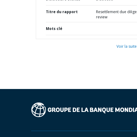
Titre du rapport
Resettlement due dilig
review
Mots clé
Voir la suite