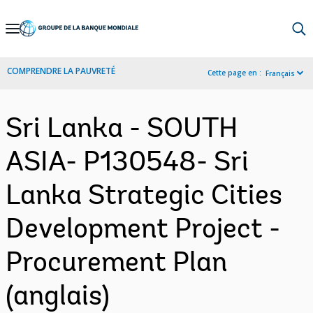
Skip
to
Main
COMPRENDRE LA PAUVRETÉ
Cette page en :
Français
Navigation
Sri Lanka - SOUTH
ASIA- P130548- Sri
Lanka Strategic Cities
Development Project -
Procurement Plan
(anglais)