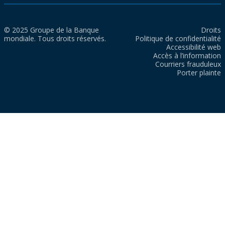
© 2025 Groupe de la Banque
Droits
mondiale. Tous droits réservés.
Politique de confidentialité
Accessibilité web
Accès à l’information
Courriers frauduleux
Porter plainte