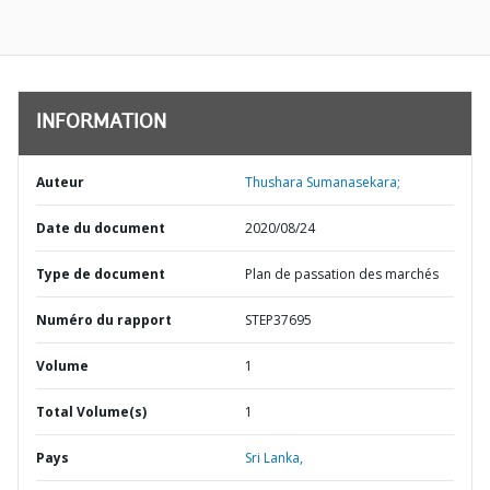
INFORMATION
Auteur
Thushara Sumanasekara;
Date du document
2020/08/24
Type de document
Plan de passation des marchés
Numéro du rapport
STEP37695
Volume
1
Total Volume(s)
1
Pays
Sri Lanka,