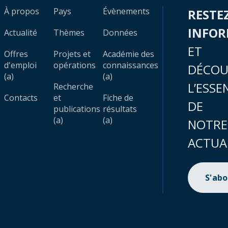
À propos
Pays
Évènements
RESTE
INFO
Actualité
Thèmes
Données
ET
Offres
Projets et
Académie des
d'emploi
opérations
connaissances
DÉCOU
(a)
(a)
L’ESSE
Recherche
Contacts
et
Fiche de
DE
publications
résultats
(a)
(a)
NOTRE
ACTUA
S'ab