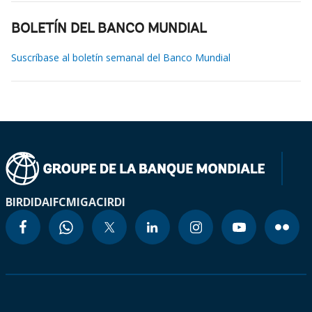
BOLETÍN DEL BANCO MUNDIAL
Suscríbase al boletín semanal del Banco Mundial
BIRD
IDA
IFC
MIGA
CIRDI