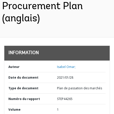
Procurement Plan
(anglais)
INFORMATION
Auteur
Isabel Omar;
Date du document
2021/01/28
Type de document
Plan de passation des marchés
Numéro du rapport
STEP44265
Volume
1