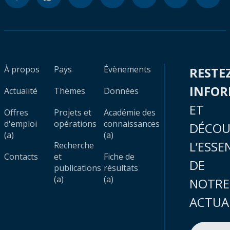
À propos
Pays
Évènements
RESTE
INFO
Actualité
Thèmes
Données
ET
Offres
Projets et
Académie des
d'emploi
opérations
connaissances
DÉCOU
(a)
(a)
L’ESSE
Recherche
Contacts
et
Fiche de
DE
publications
résultats
(a)
(a)
NOTRE
ACTUA