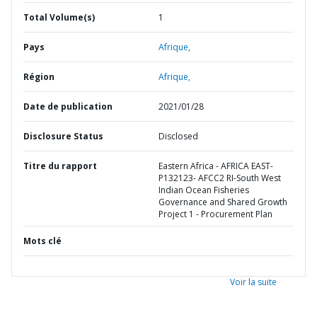
Total Volume(s)
1
Pays
Afrique,
Région
Afrique,
Date de publication
2021/01/28
Disclosure Status
Disclosed
Titre du rapport
Eastern Africa - AFRICA EAST-
P132123- AFCC2 RI-South West
Indian Ocean Fisheries
Governance and Shared Growth
Project 1 - Procurement Plan
Mots clé
Voir la suite