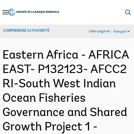
Skip
to
Main
COMPRENDRE LA PAUVRETÉ
Cette page en :
Français
Navigation
Eastern Africa - AFRICA
EAST- P132123- AFCC2
RI-South West Indian
Ocean Fisheries
Governance and Shared
Growth Project 1 -