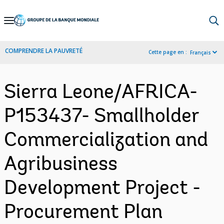
Skip
to
Main
COMPRENDRE LA PAUVRETÉ
Cette page en :
Français
Navigation
Sierra Leone/AFRICA-
P153437- Smallholder
Commercialization and
Agribusiness
Development Project -
Procurement Plan