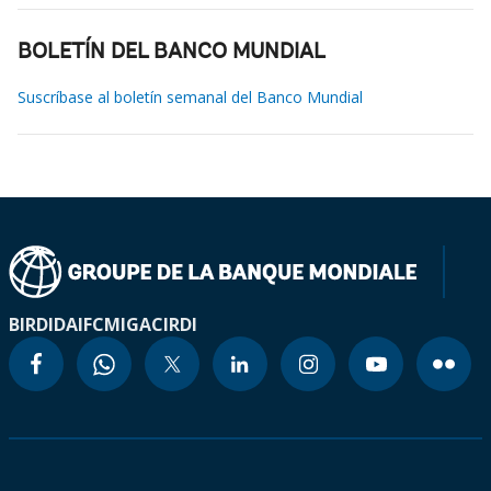
BOLETÍN DEL BANCO MUNDIAL
Suscríbase al boletín semanal del Banco Mundial
BIRD
IDA
IFC
MIGA
CIRDI