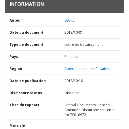
INFORMATION
Auteur
LEGRL;
Date du document
2018/10/01
Type de document
Lettre de décaissement
Pays
Panama,
Région
Amérique latine et Caraïbes,
Date de publication
2018/10/10
Disclosure Status
Disclosed
Titre du rapport
Official Documents- Second
Amended Disbursement Letter
for TF018972
Mots clé