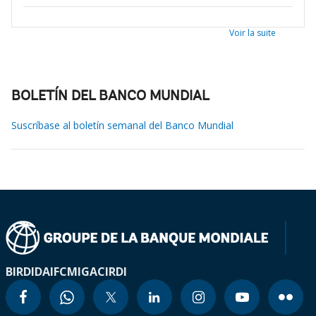
Voir la suite
BOLETÍN DEL BANCO MUNDIAL
Suscríbase al boletín semanal del Banco Mundial
BIRD
IDA
IFC
MIGA
CIRDI