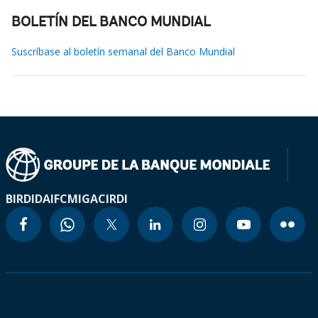
BOLETÍN DEL BANCO MUNDIAL
Suscríbase al boletín semanal del Banco Mundial
BIRD
IDA
IFC
MIGA
CIRDI