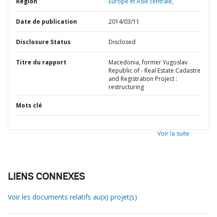
Région
Europe et Asie centrale,
Date de publication
2014/03/11
Disclosure Status
Disclosed
Titre du rapport
Macedonia, former Yugoslav
Republic of - Real Estate Cadastre
and Registration Project :
restructuring
Mots clé
Voir la suite
LIENS CONNEXES
Voir les documents relatifs au(x) projet(s)