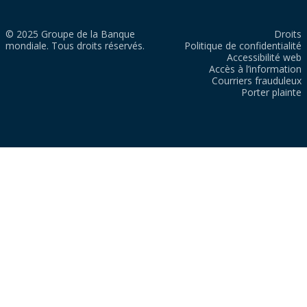
© 2025 Groupe de la Banque
Droits
mondiale. Tous droits réservés.
Politique de confidentialité
Accessibilité web
Accès à l’information
Courriers frauduleux
Porter plainte