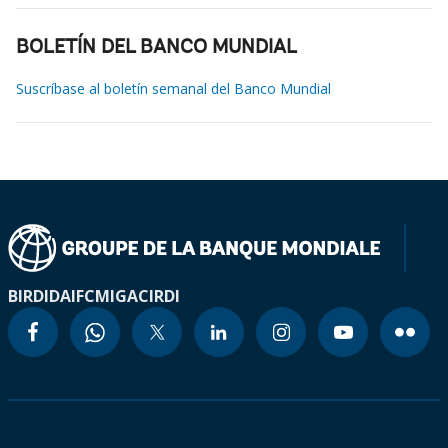
BOLETÍN DEL BANCO MUNDIAL
Suscríbase al boletín semanal del Banco Mundial
BIRD
IDA
IFC
MIGA
CIRDI