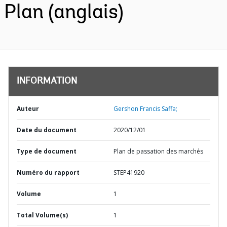
Plan (anglais)
INFORMATION
Auteur
Gershon Francis Saffa;
Date du document
2020/12/01
Type de document
Plan de passation des marchés
Numéro du rapport
STEP41920
Volume
1
Total Volume(s)
1