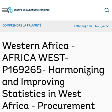
Skip
to
Main
COMPRENDRE LA PAUVRETÉ
Cette page en :
Français
Navigation
Western Africa -
AFRICA WEST-
P169265- Harmonizing
and Improving
Statistics in West
Africa - Procurement