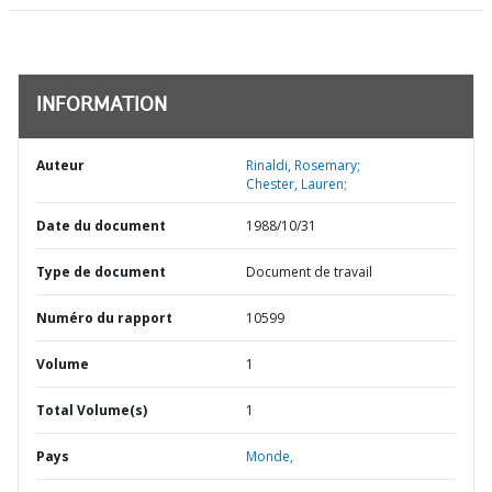
INFORMATION
Auteur
Rinaldi, Rosemary;
Chester, Lauren;
Date du document
1988/10/31
Type de document
Document de travail
Numéro du rapport
10599
Volume
1
Total Volume(s)
1
Pays
Monde,