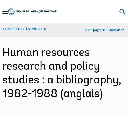
Skip
to
Main
COMPRENDRE LA PAUVRETÉ
Cette page en :
Français
Navigation
Human resources
research and policy
studies : a bibliography,
1982-1988 (anglais)