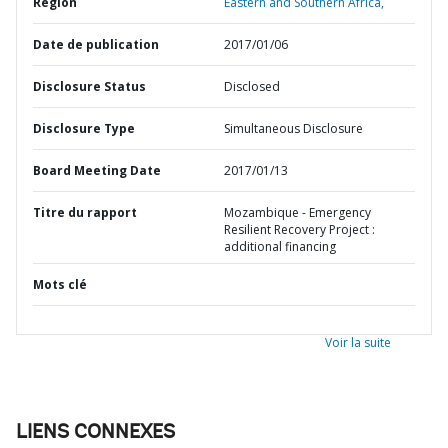
Région
Eastern and Southern Africa,
Date de publication
2017/01/06
Disclosure Status
Disclosed
Disclosure Type
Simultaneous Disclosure
Board Meeting Date
2017/01/13
Titre du rapport
Mozambique - Emergency
Resilient Recovery Project :
additional financing
Mots clé
Voir la suite
LIENS CONNEXES