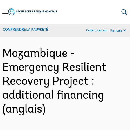
Skip
to
Main
COMPRENDRE LA PAUVRETÉ
Cette page en :
Français
Navigation
Mozambique -
Emergency Resilient
Recovery Project :
additional financing
(anglais)