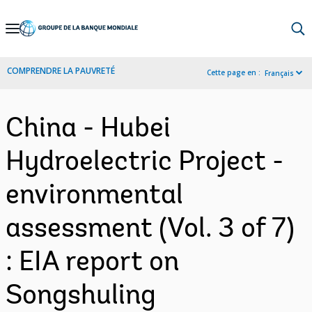
Skip
to
Main
COMPRENDRE LA PAUVRETÉ
Cette page en :
Français
Navigation
China - Hubei
Hydroelectric Project -
environmental
assessment (Vol. 3 of 7)
: EIA report on
Songshuling