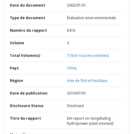
Date du document
2002/01/31
Type de document
Évaluation environnementale
Numéro du rapport
E416
Volume
3
Total Volume(s)
7
(Voir tous les volumes)
Pays
Chine,
Région
Asie de l’Est et Pacifique,
Date de publication
2010/07/01
Disclosure Status
Disclosed
Titre du rapport
EIA report on Songshuling
hydropower plant (revised)