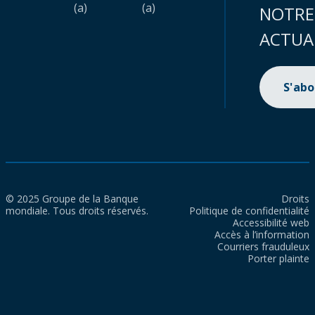
(a)
(a)
NOTRE
ACTUA
S'ab
© 2025 Groupe de la Banque
Droits
mondiale. Tous droits réservés.
Politique de confidentialité
Accessibilité web
Accès à l’information
Courriers frauduleux
Porter plainte