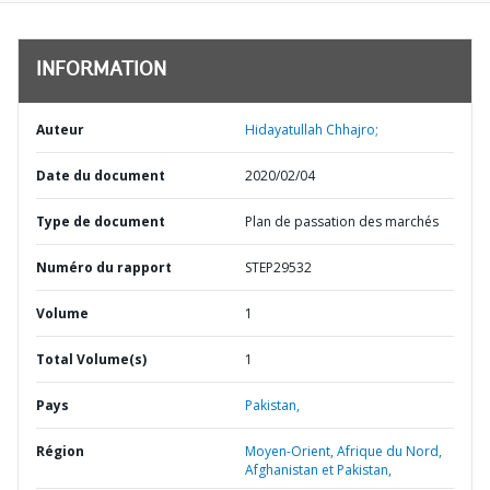
INFORMATION
Auteur
Hidayatullah Chhajro;
Date du document
2020/02/04
Type de document
Plan de passation des marchés
Numéro du rapport
STEP29532
Volume
1
Total Volume(s)
1
Pays
Pakistan,
Région
Moyen-Orient, Afrique du Nord,
Afghanistan et Pakistan,