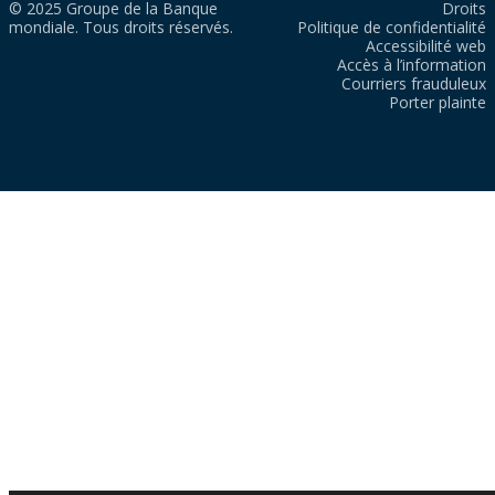
© 2025 Groupe de la Banque
Droits
mondiale. Tous droits réservés.
Politique de confidentialité
Accessibilité web
Accès à l’information
Courriers frauduleux
Porter plainte