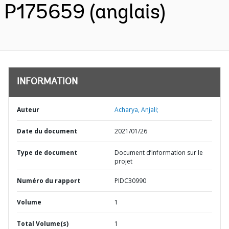
P175659 (anglais)
INFORMATION
Auteur
Acharya, Anjali;
Date du document
2021/01/26
Type de document
Document d’information sur le
projet
Numéro du rapport
PIDC30990
Volume
1
Total Volume(s)
1