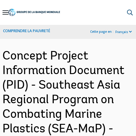
Skip
to
Main
COMPRENDRE LA PAUVRETÉ
Cette page en :
Français
Navigation
Concept Project
Information Document
(PID) - Southeast Asia
Regional Program on
Combating Marine
Plastics (SEA-MaP) -