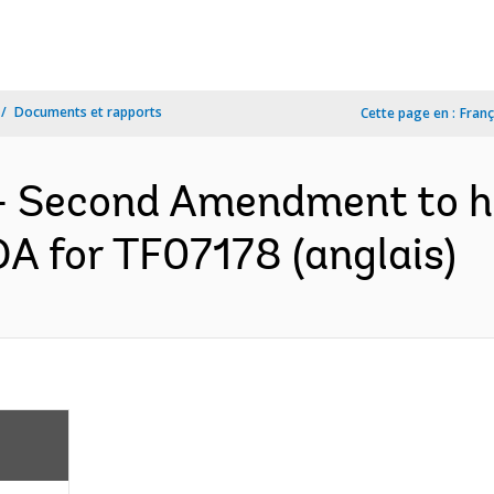
Documents et rapports
Cette page en :
Franç
- Second Amendment to h
A for TF07178 (anglais)