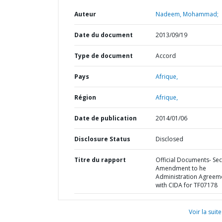
Auteur
Nadeem, Mohammad;
Date du document
2013/09/19
Type de document
Accord
Pays
Afrique,
Région
Afrique,
Date de publication
2014/01/06
Disclosure Status
Disclosed
Titre du rapport
Official Documents- Se
Amendment to he
Administration Agreem
with CIDA for TF07178
Voir la suite