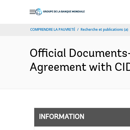
Skip
to
Main
COMPRENDRE LA PAUVRETÉ
Recherche et publications (a)
Navigation
Official Documents
Agreement with CID
INFORMATION