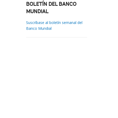
BOLETÍN DEL BANCO
MUNDIAL
Suscríbase al boletín semanal del
Banco Mundial