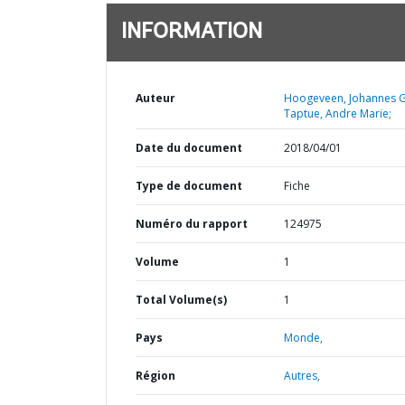
INFORMATION
Auteur
Hoogeveen, Johannes G
Taptue, Andre Marie;
Date du document
2018/04/01
Type de document
Fiche
Numéro du rapport
124975
Volume
1
Total Volume(s)
1
Pays
Monde,
Région
Autres,