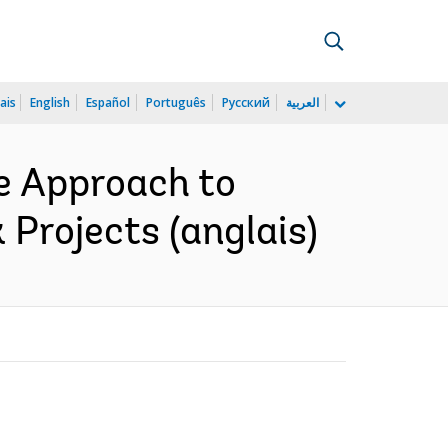
ais
English
Español
Português
Русский
العربية
ve Approach to
Projects (anglais)