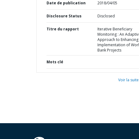
Date de publication
2018/04/05
Disclosure Status
Disclosed
Titre du rapport
Iterative Beneficiary
Monitoring : An Adapti
Approach to Enhancing
Implementation of Wor
Bank Projects
Mots clé
Voir la suite