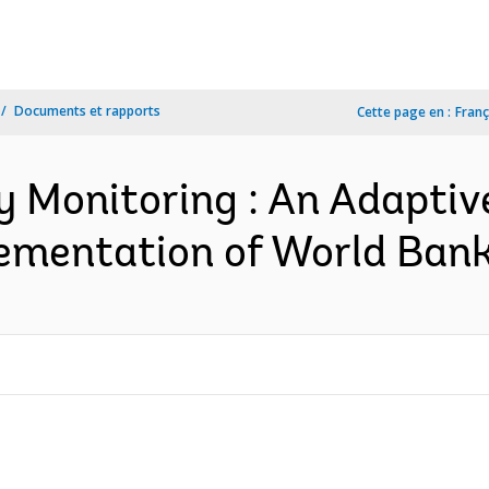
Documents et rapports
Cette page en :
Franç
ry Monitoring : An Adapti
ementation of World Bank 