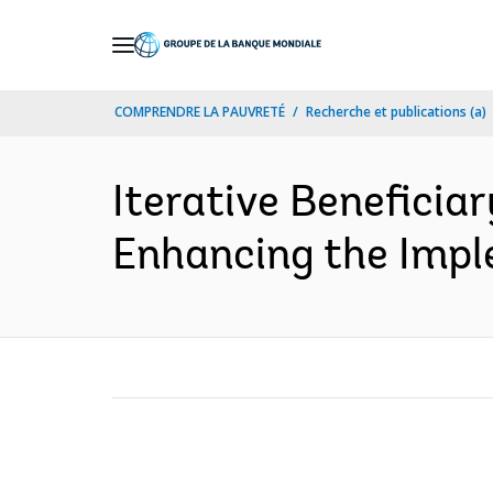
Skip
to
Main
COMPRENDRE LA PAUVRETÉ
Recherche et publications (a)
Navigation
Iterative Beneficia
Enhancing the Impl