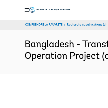
Skip
to
Main
COMPRENDRE LA PAUVRETÉ
Recherche et publications (a)
Navigation
Bangladesh - Trans
Operation Project (