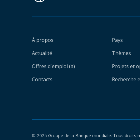
À propos
Pays
Actualité
Thèmes
Offres d'emploi (a)
Projets et 
Contacts
Recherche et
© 2025 Groupe de la Banque mondiale. Tous droits r