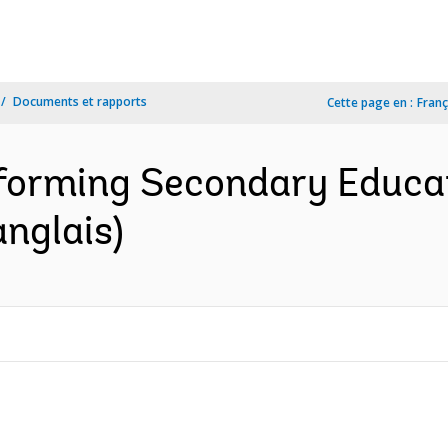
Documents et rapports
Cette page en :
Franç
forming Secondary Educat
anglais)