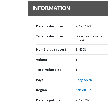
INFORMATION
Date du document
2017/11/23
Type de document
Document d’évaluation
projet
Numéro du rapport
114568
Volume
1
Total Volume(s)
1
Pays
Bangladesh,
Région
Asie du Sud,
Date de publication
2017/12/21