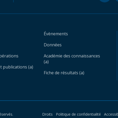
Évènements
Données
opérations
Académie des connaissances
(a)
 publications (a)
Fiche de résultats (a)
éservés.
Droits
Politique de confidentialité
Accessib