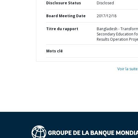
Disclosure Status
Disclosed
Board Meeting Date
2017/12/18
Titre du rapport
Bangladesh - Transfor
Secondary Education fo
Results Operation Proje
Mots clé
Voir la suite