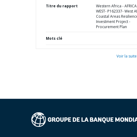
Titre du rapport
Western Africa - AFRICA
WEST- P162337- West Af
Coastal Areas Resilienc
Investment Project -
Procurement Plan
Mots clé
Voir la suite