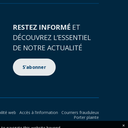
RESTEZ INFORMÉ
ET
DÉCOUVREZ L’ESSENTIEL
DE NOTRE ACTUALITÉ
S'abonner
ilité web
Accès à l’information
Courriers frauduleux
Porter plainte
×
e to navigate this website beyond