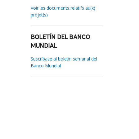
Voir les documents relatifs au(x)
projet(s)
BOLETÍN DEL BANCO
MUNDIAL
Suscríbase al boletín semanal del
Banco Mundial