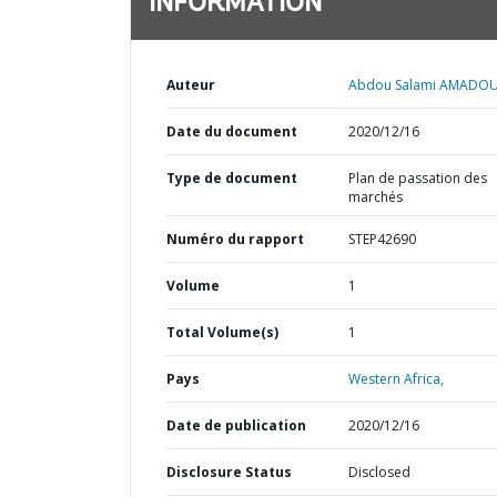
INFORMATION
Auteur
Abdou Salami AMADOU
Date du document
2020/12/16
Type de document
Plan de passation des
marchés
Numéro du rapport
STEP42690
Volume
1
Total Volume(s)
1
Pays
Western Africa,
Date de publication
2020/12/16
Disclosure Status
Disclosed