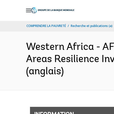
Skip
to
Main
COMPRENDRE LA PAUVRETÉ
Recherche et publications (a)
Navigation
Western Africa - A
Areas Resilience I
(anglais)