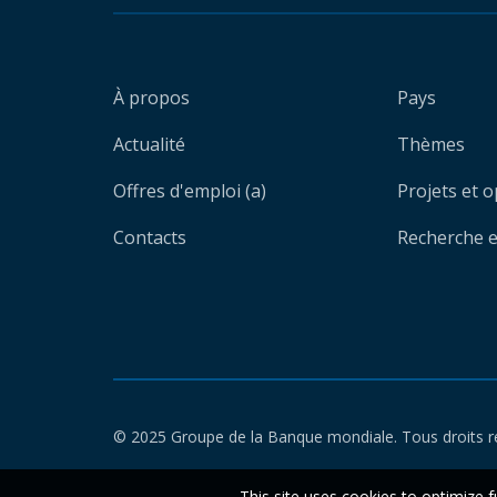
À propos
Pays
Actualité
Thèmes
Offres d'emploi (a)
Projets et 
Contacts
Recherche et
© 2025 Groupe de la Banque mondiale. Tous droits r
This site uses cookies to optimize f