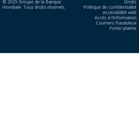
© 2025 Groupe de la Banque
Droits
mondiale. Tous droits réservés.
Politique de confidentialité
Accessibilité web
Accès à l’information
Courriers frauduleux
Porter plainte