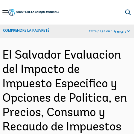
Skip
to
Main
COMPRENDRE LA PAUVRETÉ
Cette page en :
Français
Navigation
El Salvador Evaluacion
del Impacto de
Impuesto Especifico y
Opciones de Politica, en
Precios, Consumo y
Recaudo de Impuestos