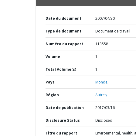
Date du document
2007/04/30
Type de document
Document de travail
Numéro du rapport
113558
Volume
1
Total Volume(s)
1
Pays
Monde,
Région
Autres,
Date de publication
2017/03/16
Disclosure Status
Disclosed
Titre du rapport
Environmental, health, 