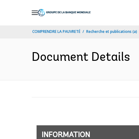
Skip
to
Main
COMPRENDRE LA PAUVRETÉ
Recherche et publications (a)
Navigation
Document Details
INFORMATION