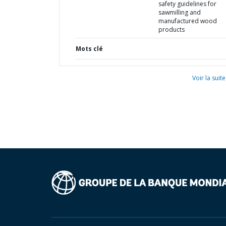
safety guidelines for
sawmilling and
manufactured wood
products
Mots clé
Voir la suite