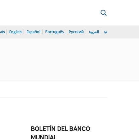
ais
English
Español
Português
Русский
العربية
BOLETÍN DEL BANCO
MUNDIAL