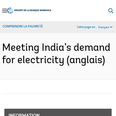
Skip
to
Main
COMPRENDRE LA PAUVRETÉ
Cette page en :
Français
Navigation
Meeting India’s demand
for electricity (anglais)