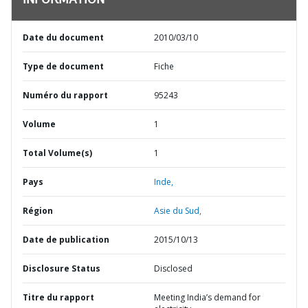
INFORMATION
Date du document
2010/03/10
Type de document
Fiche
Numéro du rapport
95243
Volume
1
Total Volume(s)
1
Pays
Inde,
Région
Asie du Sud,
Date de publication
2015/10/13
Disclosure Status
Disclosed
Titre du rapport
Meeting India’s demand for