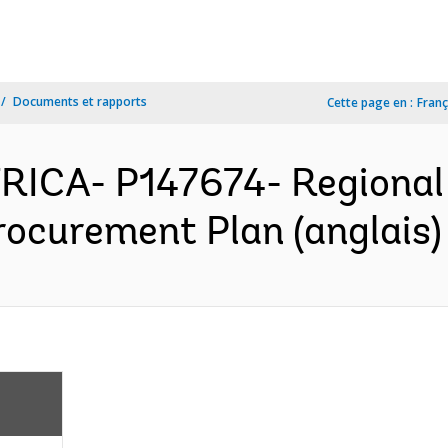
Documents et rapports
Cette page en :
Franç
FRICA- P147674- Regional
rocurement Plan (anglais)