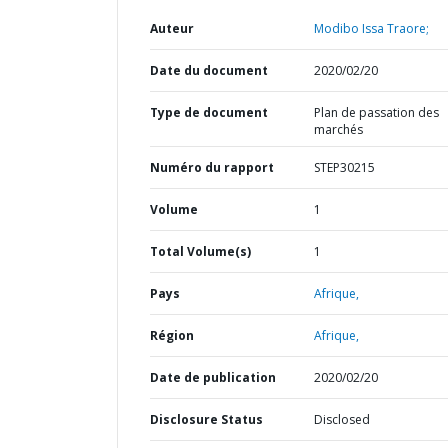
Auteur
Modibo Issa Traore;
Date du document
2020/02/20
Type de document
Plan de passation des
marchés
Numéro du rapport
STEP30215
Volume
1
Total Volume(s)
1
Pays
Afrique,
Région
Afrique,
Date de publication
2020/02/20
Disclosure Status
Disclosed