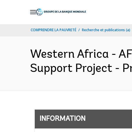
Skip
to
Main
COMPRENDRE LA PAUVRETÉ
Recherche et publications (a)
Navigation
Western Africa - A
Support Project - P
INFORMATION