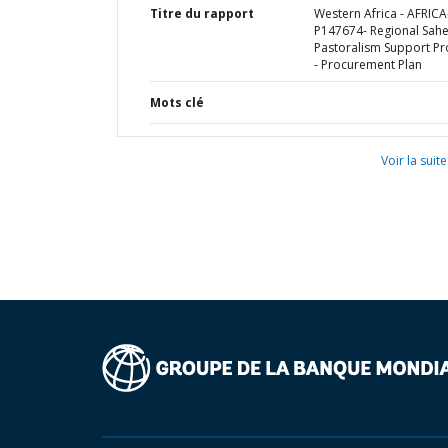
Titre du rapport
Western Africa - AFRICA
P147674- Regional Sahe
Pastoralism Support Pr
- Procurement Plan
Mots clé
Voir la suite