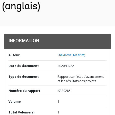
(anglais)
INFORMATION
Auteur
Shakirova, Meerim;
Date du document
2020/12/22
Type de document
Rapport sur l’état d’avancement
et les résultats des projets
Numéro du rapport
ISR39285
Volume
1
Total Volume(s)
1