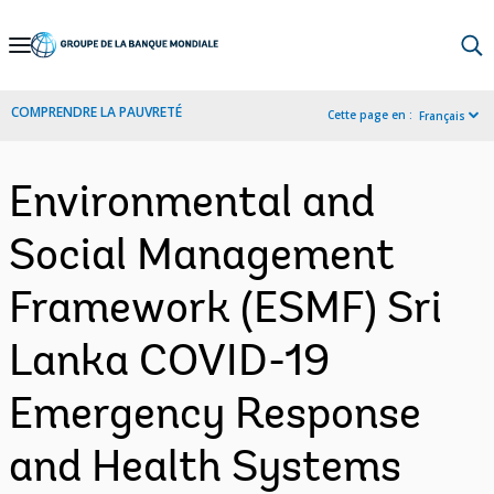
Skip
to
Main
COMPRENDRE LA PAUVRETÉ
Cette page en :
Français
Navigation
Environmental and
Social Management
Framework (ESMF) Sri
Lanka COVID-19
Emergency Response
and Health Systems