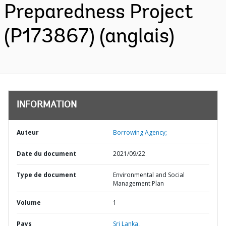
Preparedness Project
(P173867) (anglais)
INFORMATION
Auteur
Borrowing Agency;
Date du document
2021/09/22
Type de document
Environmental and Social
Management Plan
Volume
1
Pays
Sri Lanka,