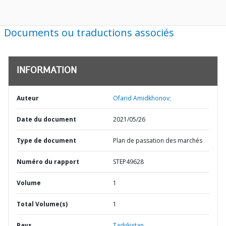
Documents ou traductions associés
INFORMATION
Auteur
Ofarid Amidkhonov;
Date du document
2021/05/26
Type de document
Plan de passation des marchés
Numéro du rapport
STEP49628
Volume
1
Total Volume(s)
1
Pays
Tadjikistan,