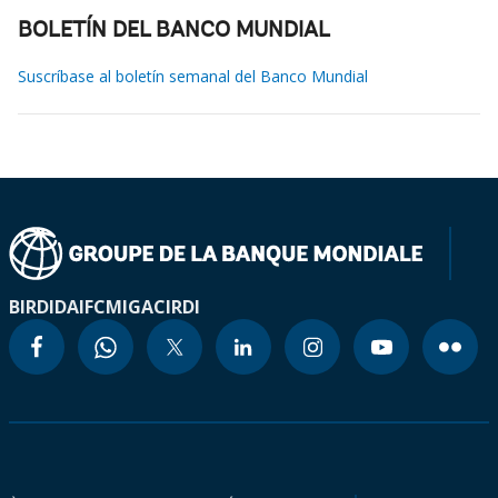
BOLETÍN DEL BANCO MUNDIAL
Suscríbase al boletín semanal del Banco Mundial
BIRD
IDA
IFC
MIGA
CIRDI