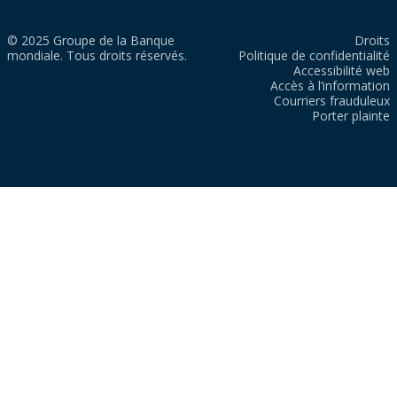
© 2025 Groupe de la Banque
Droits
mondiale. Tous droits réservés.
Politique de confidentialité
Accessibilité web
Accès à l’information
Courriers frauduleux
Porter plainte