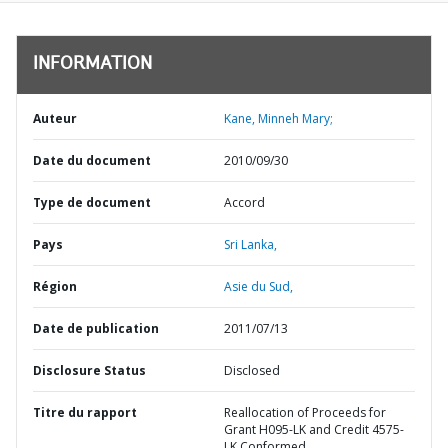
INFORMATION
Auteur
Kane, Minneh Mary;
Date du document
2010/09/30
Type de document
Accord
Pays
Sri Lanka,
Région
Asie du Sud,
Date de publication
2011/07/13
Disclosure Status
Disclosed
Titre du rapport
Reallocation of Proceeds for
Grant H095-LK and Credit 4575-
LK Conformed