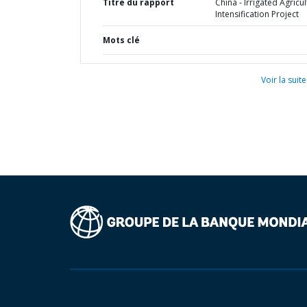
Titre du rapport
China - Irrigated Agricu
Intensification Project
Mots clé
Voir la suite