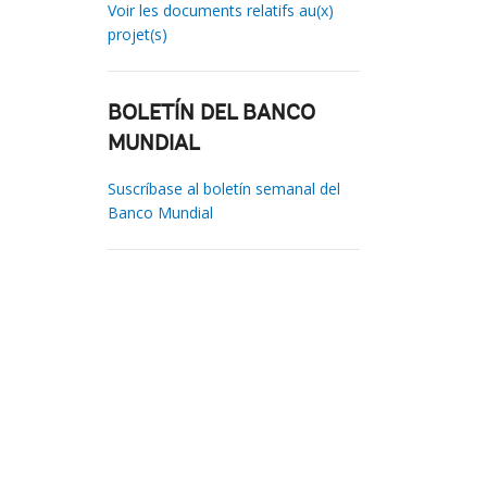
Voir les documents relatifs au(x)
projet(s)
BOLETÍN DEL BANCO
MUNDIAL
Suscríbase al boletín semanal del
Banco Mundial