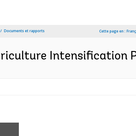
Documents et rapports
Cette page en :
Franç
riculture Intensification P