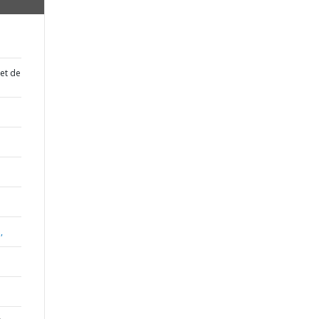
 et de
,