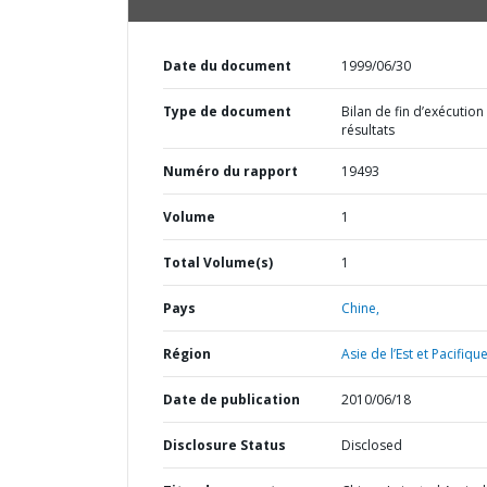
Date du document
1999/06/30
Type de document
Bilan de fin d’exécution
résultats
Numéro du rapport
19493
Volume
1
Total Volume(s)
1
Pays
Chine,
Région
Asie de l’Est et Pacifique
Date de publication
2010/06/18
Disclosure Status
Disclosed