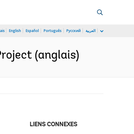
ais
English
Español
Português
Русский
العربية
roject (anglais)
LIENS CONNEXES