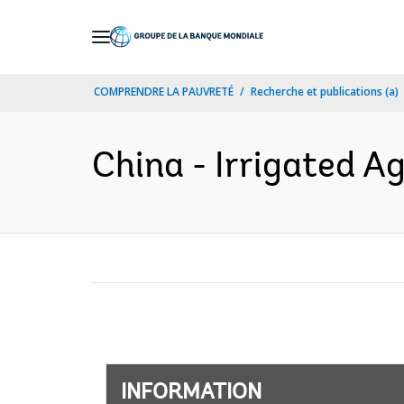
Skip
to
Main
COMPRENDRE LA PAUVRETÉ
Recherche et publications (a)
Navigation
China - Irrigated Ag
INFORMATION