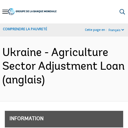
Skip
to
Main
COMPRENDRE LA PAUVRETÉ
Cette page en :
Français
Navigation
Ukraine - Agriculture
Sector Adjustment Loan
(anglais)
INFORMATION