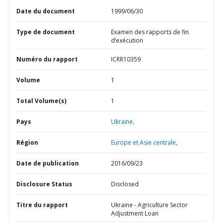
Date du document
1999/06/30
Type de document
Examen des rapports de fin
d’exécution
Numéro du rapport
ICRR10359
Volume
1
Total Volume(s)
1
Pays
Ukraine,
Région
Europe et Asie centrale,
Date de publication
2016/09/23
Disclosure Status
Disclosed
Titre du rapport
Ukraine - Agriculture Sector
Adjustment Loan