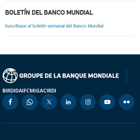
BOLETÍN DEL BANCO MUNDIAL
Suscríbase al boletín semanal del Banco Mundial
BIRD
IDA
IFC
MIGA
CIRDI