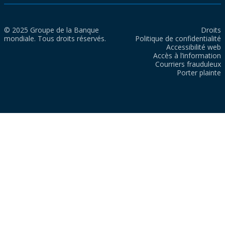
© 2025 Groupe de la Banque
Droits
mondiale. Tous droits réservés.
Politique de confidentialité
Accessibilité web
Accès à l’information
Courriers frauduleux
Porter plainte