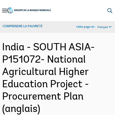
Skip
to
Main
COMPRENDRE LA PAUVRETÉ
Cette page en :
Français
Navigation
India - SOUTH ASIA-
P151072- National
Agricultural Higher
Education Project -
Procurement Plan
(anglais)