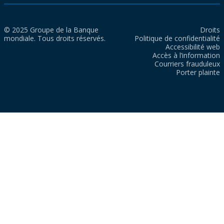
© 2025 Groupe de la Banque
Droits
mondiale. Tous droits réservés.
Politique de confidentialité
Accessibilité web
Accès à l’information
Courriers frauduleux
Porter plainte