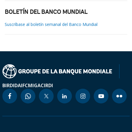
BOLETÍN DEL BANCO MUNDIAL
Suscríbase al boletín semanal del Banco Mundial
BIRD
IDA
IFC
MIGA
CIRDI