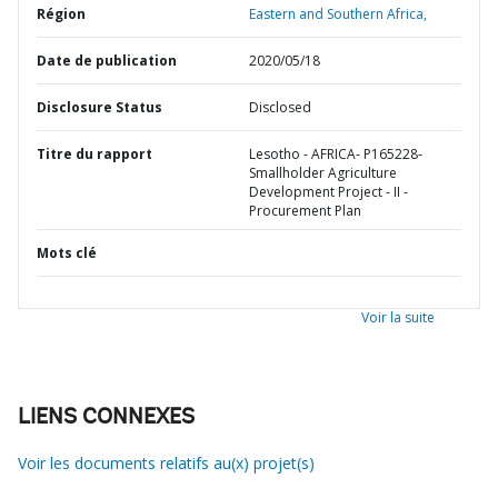
Région
Eastern and Southern Africa,
Date de publication
2020/05/18
Disclosure Status
Disclosed
Titre du rapport
Lesotho - AFRICA- P165228-
Smallholder Agriculture
Development Project - II -
Procurement Plan
Mots clé
Voir la suite
LIENS CONNEXES
Voir les documents relatifs au(x) projet(s)