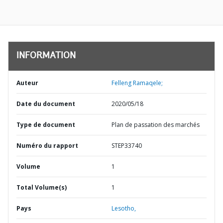
INFORMATION
Auteur
Felleng Ramaqele;
Date du document
2020/05/18
Type de document
Plan de passation des marchés
Numéro du rapport
STEP33740
Volume
1
Total Volume(s)
1
Pays
Lesotho,