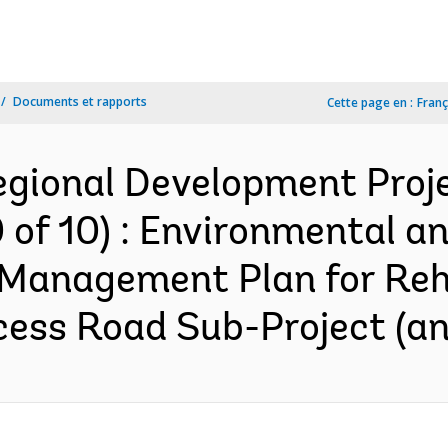
Documents et rapports
Cette page en :
Franç
egional Development Proje
 of 10) : Environmental a
Management Plan for Reha
ess Road Sub-Project (an