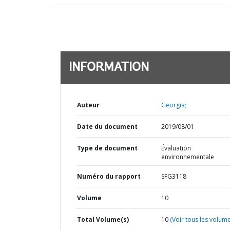
INFORMATION
Auteur
Georgia;
Date du document
2019/08/01
Type de document
Évaluation
environnementale
Numéro du rapport
SFG3118
Volume
10
Total Volume(s)
10
(Voir tous les volume