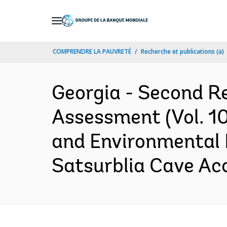
Skip
to
Main
COMPRENDRE LA PAUVRETÉ
Recherche et publications (a)
Navigation
Georgia - Second R
Assessment (Vol. 10
and Environmental 
Satsurblia Cave Acc