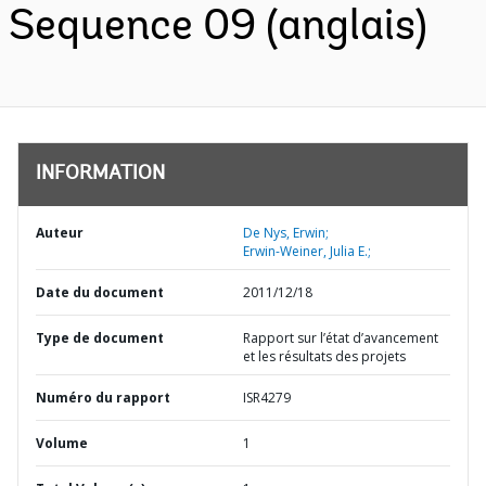
Sequence 09 (anglais)
INFORMATION
Auteur
De Nys, Erwin;
Erwin-Weiner, Julia E.;
Date du document
2011/12/18
Type de document
Rapport sur l’état d’avancement
et les résultats des projets
Numéro du rapport
ISR4279
Volume
1