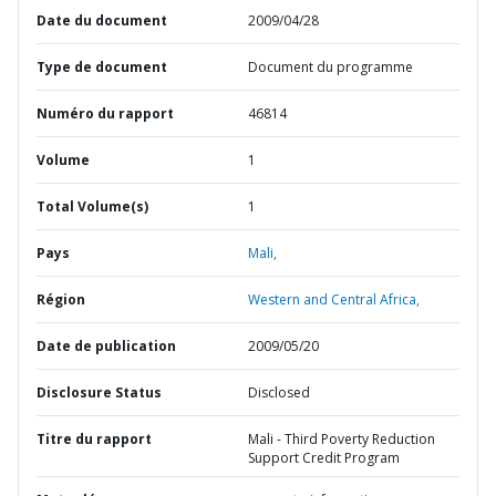
Date du document
2009/04/28
Type de document
Document du programme
Numéro du rapport
46814
Volume
1
Total Volume(s)
1
Pays
Mali,
Région
Western and Central Africa,
Date de publication
2009/05/20
Disclosure Status
Disclosed
Titre du rapport
Mali - Third Poverty Reduction
Support Credit Program