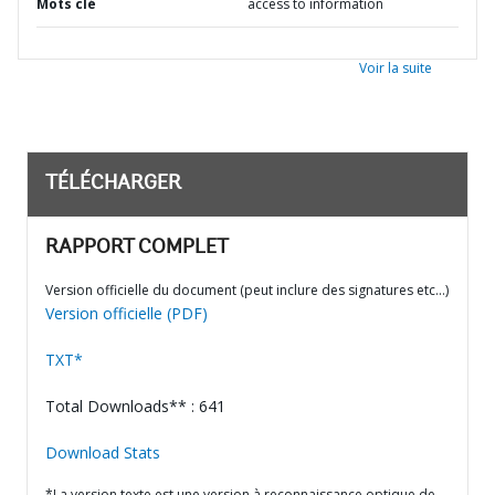
Mots clé
access to information
Voir la suite
TÉLÉCHARGER
RAPPORT COMPLET
Version officielle du document (peut inclure des signatures etc…)
Version officielle (PDF)
TXT*
Total Downloads** : 641
Download Stats
*La version texte est une version à reconnaissance optique de