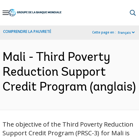
Skip
to
Main
COMPRENDRE LA PAUVRETÉ
Cette page en :
Français
Navigation
Mali - Third Poverty
Reduction Support
Credit Program (anglais)
The objective of the Third Poverty Reduction
Support Credit Program (PRSC-3) for Mali is