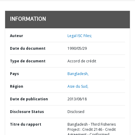
INFORMATION
Auteur
Legal ISC Files;
Date du document
1990/05/29
Type de document
Accord de crédit
Pays
Bangladesh,
Région
Asie du Sud,
Date de publication
2013/08/18
Disclosure Status
Disclosed
Titre du rapport
Bangladesh - Third Fisheries
Project : Credit 2146 - Credit
Agreement - Conformed