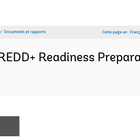
Documents et rapports
Cette page en :
Franç
 REDD+ Readiness Prepar