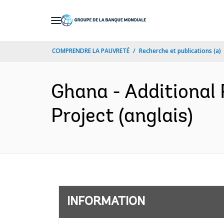
Skip
to
Main
COMPRENDRE LA PAUVRETÉ
Recherche et publications (a)
Navigation
Ghana - Additional
Project (anglais)
INFORMATION