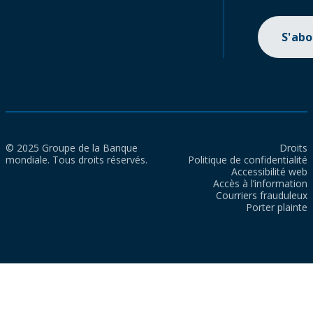
S'ab
© 2025 Groupe de la Banque
Droits
mondiale. Tous droits réservés.
Politique de confidentialité
Accessibilité web
Accès à l’information
Courriers frauduleux
Porter plainte