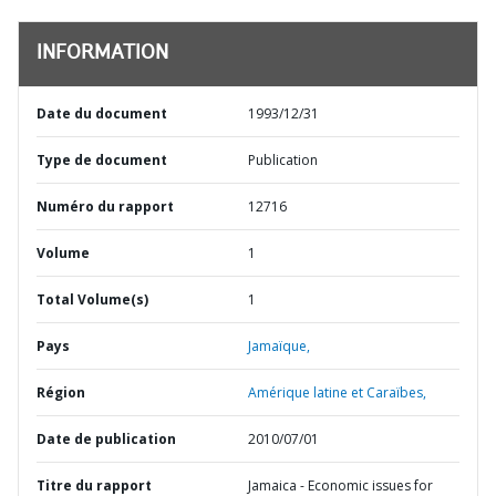
INFORMATION
Date du document
1993/12/31
Type de document
Publication
Numéro du rapport
12716
Volume
1
Total Volume(s)
1
Pays
Jamaïque,
Région
Amérique latine et Caraïbes,
Date de publication
2010/07/01
Titre du rapport
Jamaica - Economic issues for