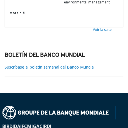
environmental management
Mots clé
Voir la suite
BOLETÍN DEL BANCO MUNDIAL
Suscríbase al boletín semanal del Banco Mundial
BIRD
IDA
IFC
MIGA
CIRDI