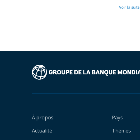
Voir la suite
À propos
Pays
Actualité
Thèmes