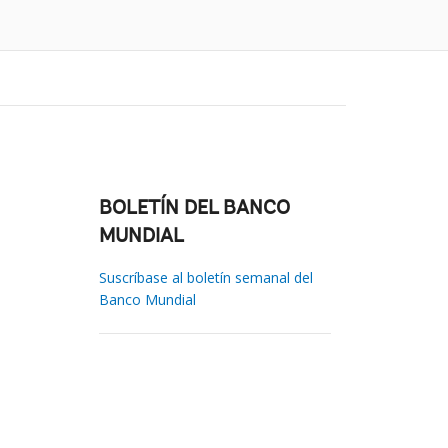
BOLETÍN DEL BANCO
MUNDIAL
Suscríbase al boletín semanal del
Banco Mundial