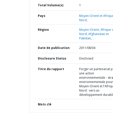
Total Volume(s)
1
Pays
Moyen-Orient et Afriqu
Nord,
Région
Moyen-Orient, Afrique 
Nord, Afghanistan et
Pakistan,
Date de publication
2011/08/04
Disclosure Status
Disclosed
Titre du rapport
Forger un partenariat 
une action
environnementale - stra
environnementale pour
Moyen-Orient et l'Afriq
Nord : vers un
développement durabl
Mots clé