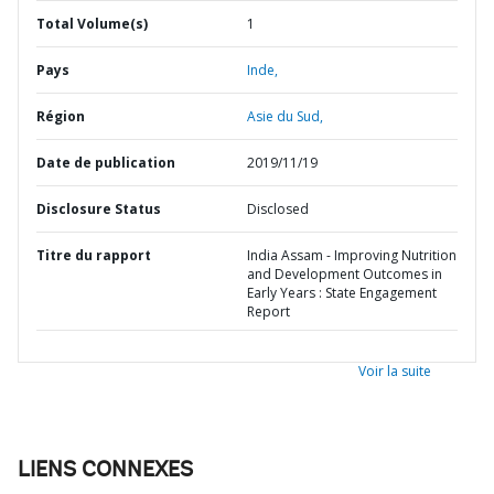
Total Volume(s)
1
Pays
Inde,
Région
Asie du Sud,
Date de publication
2019/11/19
Disclosure Status
Disclosed
Titre du rapport
India Assam - Improving Nutrition
and Development Outcomes in
Early Years : State Engagement
Report
Voir la suite
LIENS CONNEXES