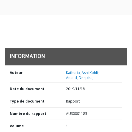
INFORMATION
Auteur
Kathuria, Ashi Kohli;
Anand, Deepika;
Date du document
2019/11/18
Type de document
Rapport
Numéro du rapport
AUS0001183
Volume
1