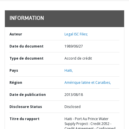
INFORMATION
Auteur
Legal ISC Files;
Date du document
1989/06/27
Type de document
Accord de crédit
Pays
Haïti,
Région
Amérique latine et Caraïbes,
Date de publication
2013/08/18
Disclosure Status
Disclosed
Titre du rapport
Haiti - Port Au Prince Water
Supply Project : Credit 2052 -
Credit Agreement - Conformed