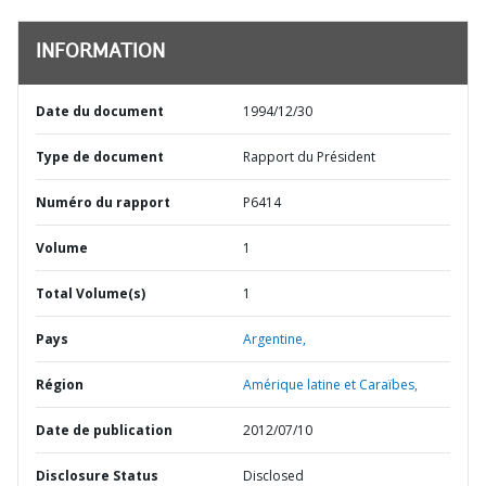
INFORMATION
Date du document
1994/12/30
Type de document
Rapport du Président
Numéro du rapport
P6414
Volume
1
Total Volume(s)
1
Pays
Argentine,
Région
Amérique latine et Caraïbes,
Date de publication
2012/07/10
Disclosure Status
Disclosed