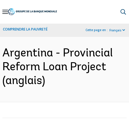
Skip
to
Main
COMPRENDRE LA PAUVRETÉ
Cette page en :
Français
Navigation
Argentina - Provincial
Reform Loan Project
(anglais)